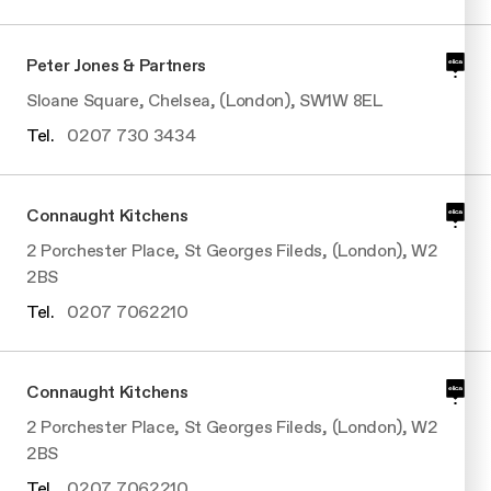
Peter Jones & Partners
Sloane Square, Chelsea, (London), SW1W 8EL
Tel.
0207 730 3434
Connaught Kitchens
2 Porchester Place, St Georges Fileds, (London), W2
2BS
Tel.
0207 7062210
Connaught Kitchens
2 Porchester Place, St Georges Fileds, (London), W2
2BS
Tel.
0207 7062210