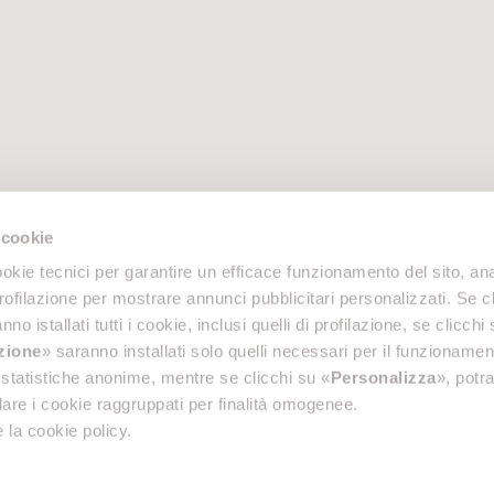
 cookie
okie tecnici per garantire un efficace funzionamento del sito, anal
profilazione per mostrare annunci pubblicitari personalizzati. Se cl
nno istallati tutti i cookie, inclusi quelli di profilazione, se clicchi 
azione
» saranno installati solo quelli necessari per il funzionamen
di statistiche anonime, mentre se clicchi su «
Personalizza
», potra
are i cookie raggruppati per finalità omogenee.
 la cookie policy.