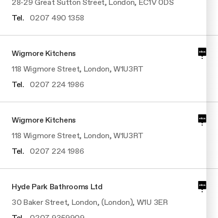
28-29 Great Sutton Street, London, EC1V 0DS
Tel.
0207 490 1358
Wigmore Kitchens
118 Wigmore Street, London, W1U3RT
Tel.
0207 224 1986
Wigmore Kitchens
118 Wigmore Street, London, W1U3RT
Tel.
0207 224 1986
Hyde Park Bathrooms Ltd
30 Baker Street, London, (London), W1U 3ER
Tel.
0207 9359909