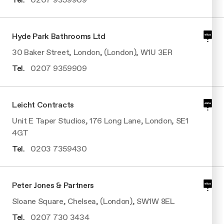
Hyde Park Bathrooms Ltd
30 Baker Street, London, (London), W1U 3ER
Tel.
0207 9359909
Leicht Contracts
Unit E Taper Studios, 176 Long Lane, London, SE1
4GT
Tel.
0203 7359430
Peter Jones & Partners
Sloane Square, Chelsea, (London), SW1W 8EL
Tel.
0207 730 3434