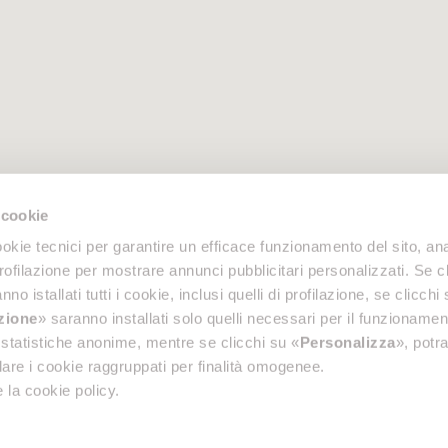
 cookie
okie tecnici per garantire un efficace funzionamento del sito, anal
profilazione per mostrare annunci pubblicitari personalizzati. Se cl
nno istallati tutti i cookie, inclusi quelli di profilazione, se clicchi 
azione
» saranno installati solo quelli necessari per il funzionamen
di statistiche anonime, mentre se clicchi su «
Personalizza
», potra
are i cookie raggruppati per finalità omogenee.
 la cookie policy.