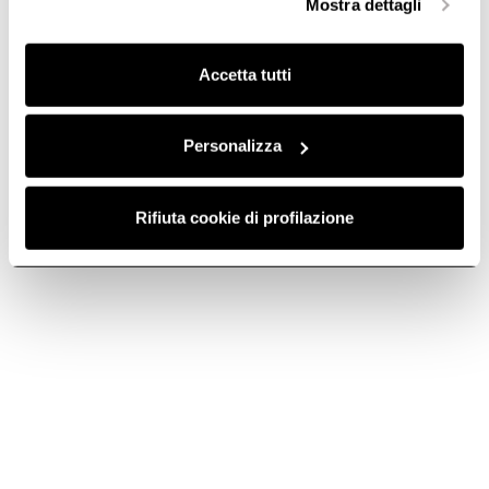
Mostra dettagli
finalità omogenee.
Clicca qui
per visualizzare la cookie policy.
Accetta tutti
Personalizza
Rifiuta cookie di profilazione