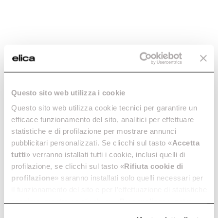
Questo sito web utilizza i cookie
Questo sito web utilizza cookie tecnici per garantire un
efficace funzionamento del sito, analitici per effettuare
statistiche e di profilazione per mostrare annunci
pubblicitari personalizzati. Se clicchi sul tasto «
Accetta
tutti
» verranno istallati tutti i cookie, inclusi quelli di
profilazione, se clicchi sul tasto «
Rifiuta cookie di
profilazione
» saranno installati solo quelli necessari per
il funzionamento del sito e per l’effettuazione di statistiche
anonime, mentre se clicchi su «
Personalizza
», potrai
selezionare in modo granulare i cookie raggruppati per